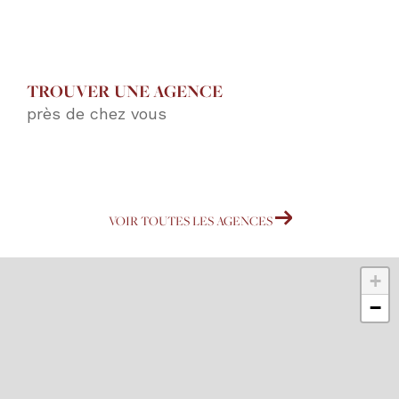
TROUVER UNE AGENCE
près de chez vous
VOIR TOUTES LES AGENCES
+
−