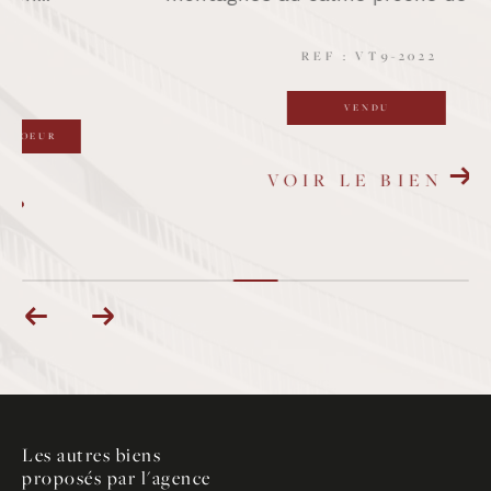
158 000 €
REF : VT12-2022
NOUVEAUTÉ
VOIR LE BIEN
Les autres biens
proposés par l'agence