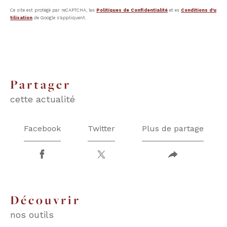
Ce site est protégé par reCAPTCHA, les
Politiques de Confidentialité
et es
Conditions d'u
tilisation
de Google s'appliquent.
partager
cette actualité
Facebook
Twitter
Plus de partage
découvrir
nos outils