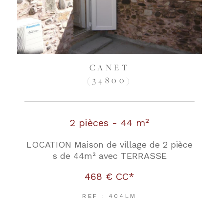
CANET
(34800)
2 pièces - 44 m²
LOCATION Maison de village de 2 pièce
s de 44m² avec TERRASSE
468 €
CC*
REF : 404LM