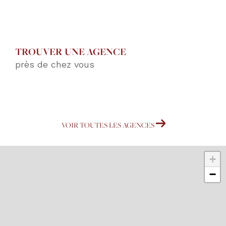
TROUVER UNE AGENCE
près de chez vous
VOIR TOUTES LES AGENCES
+
−