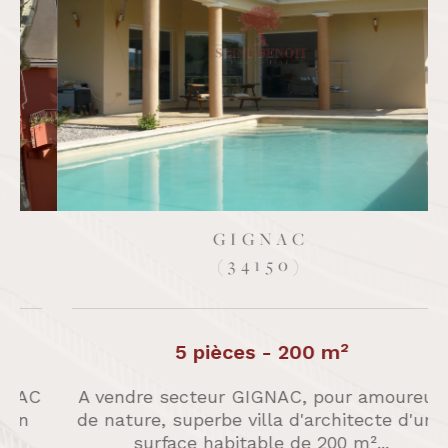
SAINT-GUILHEM-LE-DÉSERT
(34150)
6 pièces - 150 m²
A vendre à Saint-Guilhem-le-Désert, un
des plus beaux village de France, maison
de caractère donnant sur la place...