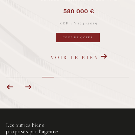
470 000 €
REF : V6-2019
COUP DE COEUR
VOIR LE BIEN
Les autres biens
proposés par l'agence