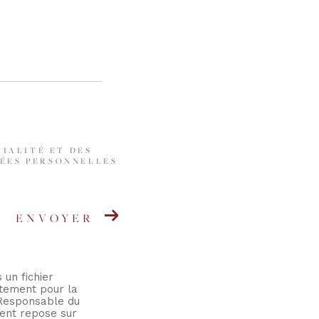
TIALITÉ ET DES
ÉES PERSONNELLES
ENVOYER
 un fichier
itement pour la
 Responsable du
ent repose sur