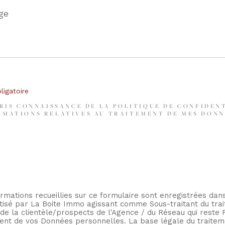
e
igatoire
PRIS CONNAISSANCE DE LA POLITIQUE DE CONFIDEN
RMATIONS RELATIVES AU TRAITEMENT DE MES DONN
rmations recueillies sur ce formulaire sont enregistrées dans
tisé par La Boite Immo agissant comme Sous-traitant du tra
 de la clientèle/prospects de l'Agence / du Réseau qui reste
ent de vos Données personnelles. La base légale du traitem