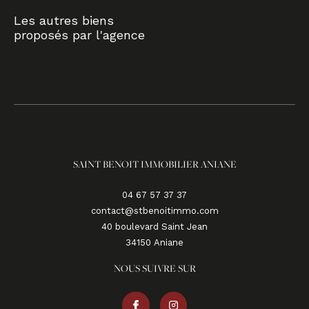
Les autres biens
proposés par l'agence
SAINT BENOIT IMMOBILIER ANIANE
04 67 57 37 37
contact@stbenoitimmo.com
40 boulevard Saint Jean
34150
aniane
NOUS SUIVRE SUR