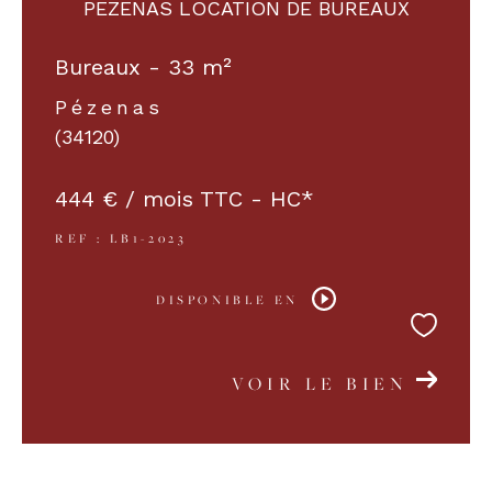
PEZENAS LOCATION DE BUREAUX
Bureaux - 33 m²
Pézenas
(34120)
444 € / mois
TTC - HC*
REF : LB1-2023
DISPONIBLE EN
VOIR LE BIEN