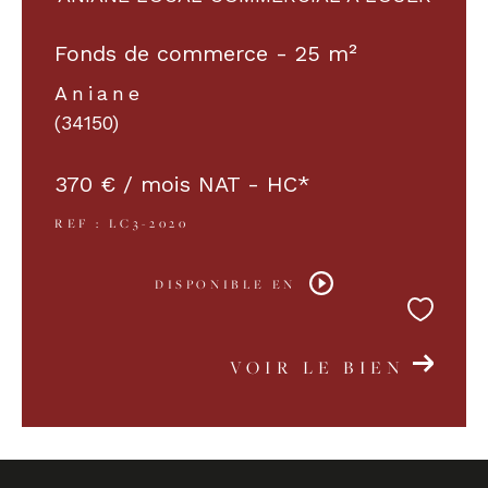
Fonds de commerce - 25 m²
Aniane
(34150)
370 € / mois
NAT - HC*
REF : LC3-2020
DISPONIBLE EN
VOIR LE BIEN