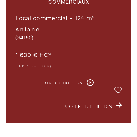
COMMERCIAUX
Local commercial - 124 m²
Aniane
(34150)
1 600 €
HC*
REF : LC1-2025
DISPONIBLE EN
VOIR LE BIEN