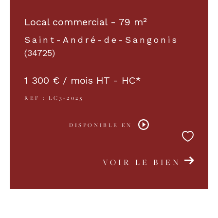
Local commercial - 79 m²
COUPS DE COEUR
EXCLUSIVITÉS
Saint-André-de-Sangonis
(34725)
NOUVEAUTÉS
1 300 € / mois
HT - HC*
REF : LC3-2025
RECHERCHER
DISPONIBLE EN
VOIR LE BIEN