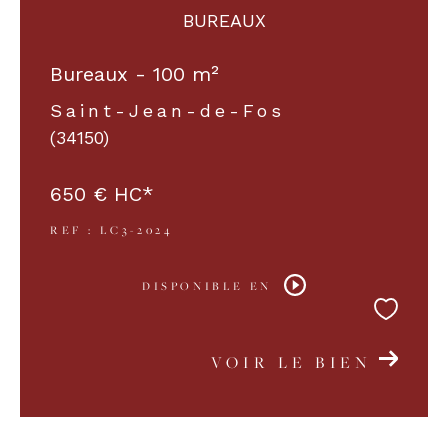
BUREAUX
Bureaux - 100 m²
Saint-Jean-de-Fos
(34150)
650 €
HC*
REF : LC3-2024
DISPONIBLE EN
VOIR LE BIEN