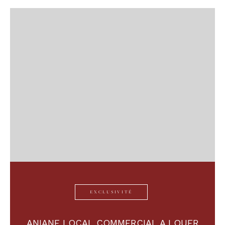
EXCLUSIVITÉ
ANIANE LOCAL COMMERCIAL A LOUER