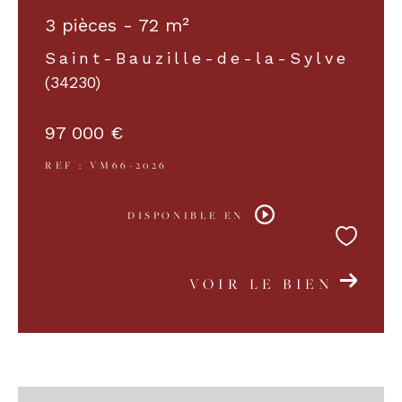
3 pièces - 72 m²
Saint-Bauzille-de-la-Sylve
(34230)
97 000 €
REF : VM66-2026
DISPONIBLE EN
VOIR LE BIEN