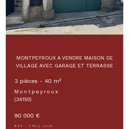
COUPS DE COEUR
EXCLUSIVITÉS
NOUVEAUTÉS
MONTPEYROUX A VENDRE MAISON DE
RECHERCHER
VILLAGE AVEC GARAGE ET TERRASSE
3 pièces - 40 m²
Montpeyroux
(34150)
90 000 €
REF : VM73-2026