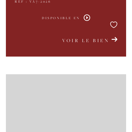
REF : VA7-2026
DISPONIBLE EN
VOIR LE BIEN