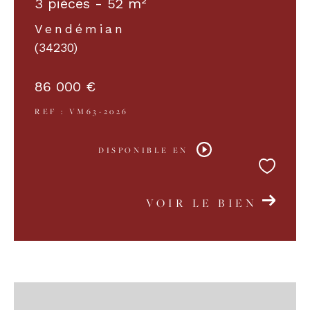
3 pièces - 52 m²
Vendémian
(34230)
86 000 €
REF : VM63-2026
DISPONIBLE EN
VOIR LE BIEN