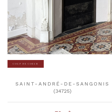
COUP DE COEUR
SAINT-ANDRÉ-DE-SANGONIS
(34725)