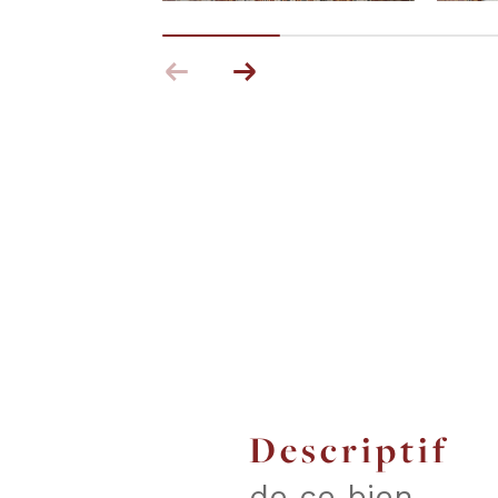
descriptif
de ce bien