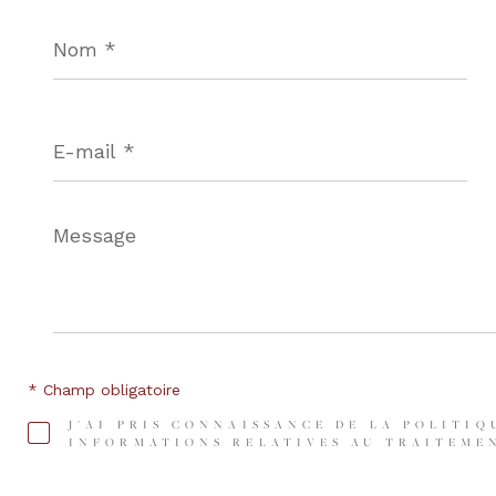
Nom
*
E-
mail
*
Message
*
* Champ obligatoire
J'AI PRIS CONNAISSANCE DE LA POLITIQ
INFORMATIONS RELATIVES AU TRAITEMEN