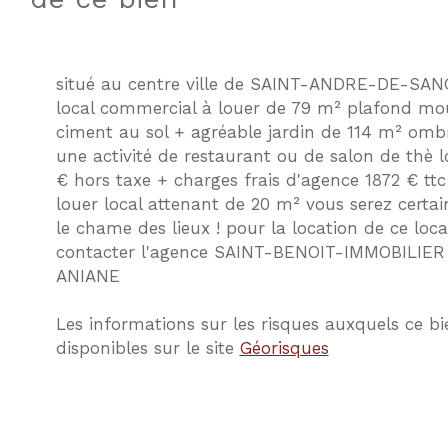
situé au centre ville de SAINT-ANDRE-DE-SA
local commercial à louer de 79 m² plafond mo
ciment au sol + agréable jardin de 114 m² omb
une activité de restaurant ou de salon de thè 
€ hors taxe + charges frais d'agence 1872 € ttc 
louer local attenant de 20 m² vous serez certa
le chame des lieux ! pour la location de ce local
contacter l'agence SAINT-BENOIT-IMMOBILIER
ANIANE
Les informations sur les risques auxquels ce bi
disponibles sur le site
Géorisques