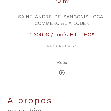
79 m²
SAINT-ANDRE-DE-SANGONIS LOCAL
COMMERCIAL A LOUER
1 300 € / mois
HT - HC*
REF : LC3-2025
Vidéo
a propos
de ce bien