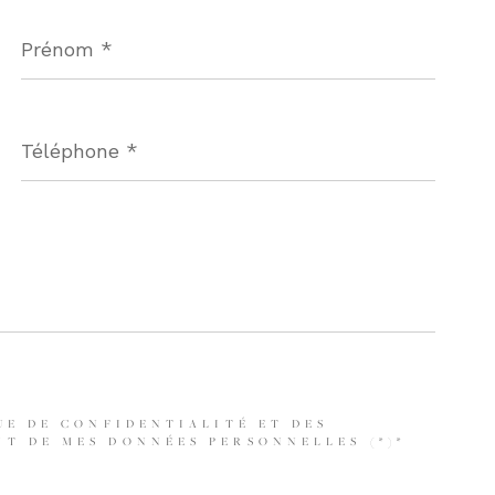
Prénom
*
Téléphone
*
UE DE CONFIDENTIALITÉ ET DES
T DE MES DONNÉES PERSONNELLES (*)*