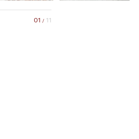
01
11
/