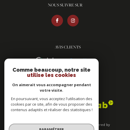
NOUS SUIVRE SUR
AVIS CLIENTS
Comme beaucoup, notre site
utilise les cookies
On aimerait vous accompagner pendant
votre visite.
ADHÉRENTS
En poursuivant, vous acceptez l'utilisation des
cookies par ce site, afin de vous proposer des
contenus adaptés et réaliser des statistiques !
© 2026 | Tous droits réservés | Traduction powered by
PARAMÉTRER
Google |