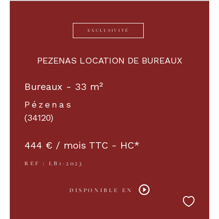
EXCLUSIVITÉ
PEZENAS LOCATION DE BUREAUX
Bureaux - 33 m²
Pézenas
(34120)
444 € / mois
TTC - HC*
REF : LB1-2023
DISPONIBLE EN