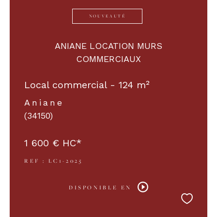
NOUVEAUTÉ
ANIANE LOCATION MURS
COMMERCIAUX
Local commercial - 124 m²
Aniane
(34150)
1 600 €
HC*
REF : LC1-2025
DISPONIBLE EN