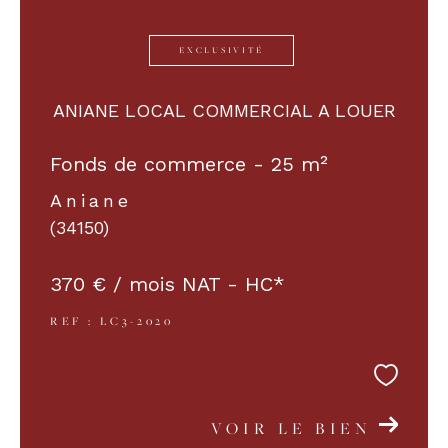
EXCLUSIVITÉ
ANIANE LOCAL COMMERCIAL A LOUER
Fonds de commerce - 25 m²
Aniane
(34150)
370 € / mois
NAT - HC*
REF : LC3-2020
VOIR LE BIEN