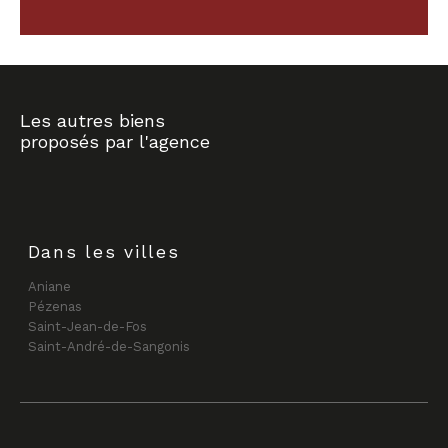
Les autres biens
proposés par l'agence
Dans les villes
Aniane
Pézenas
Saint-Jean-de-Fos
Saint-André-de-Sangonis