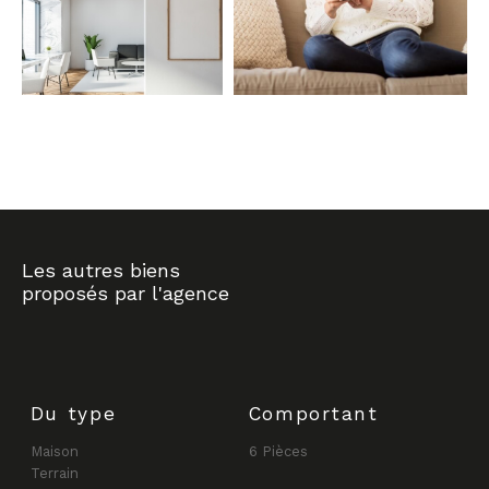
COUPS DE COEUR
EXCLUSIVITÉS
NOUVEAUTÉS
RECHERCHER
Les autres biens
proposés par l'agence
Du type
Comportant
Maison
6 Pièces
Terrain