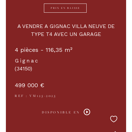
PRIX EN BAISSE
A VENDRE A GIGNAC VILLA NEUVE DE
TYPE T4 AVEC UN GARAGE
4 pièces - 116,35 m²
Gignac
(34150)
499 000 €
REF : VM125-2025
DISPONIBLE EN