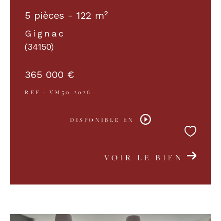
5 pièces - 122 m²
Gignac
(34150)
365 000 €
REF : VM50-2026
DISPONIBLE EN
VOIR LE BIEN