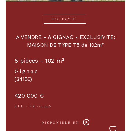
EXCLUSIVITÉ
A VENDRE - A GIGNAC - EXCLUSIVITE;
MAISON DE TYPE T5 de 102m²
5 pièces - 102 m²
Gignac
(34150)
420 000 €
REF : VM7-2026
DISPONIBLE EN