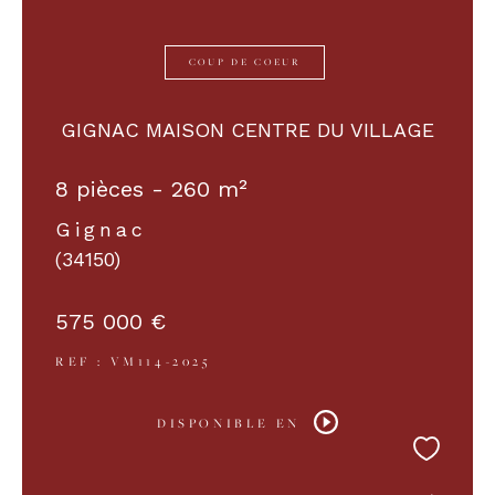
COUP DE COEUR
GIGNAC MAISON CENTRE DU VILLAGE
8 pièces - 260 m²
Gignac
(34150)
575 000 €
REF : VM114-2025
DISPONIBLE EN