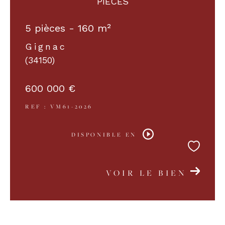
PIECES
5 pièces - 160 m²
Gignac
(34150)
600 000 €
REF : VM61-2026
DISPONIBLE EN
VOIR LE BIEN