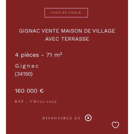
COUP DE COEUR
GIGNAC VENTE MAISON DE VILLAGE
AVEC TERRASSE
4 pièces - 71 m²
Gignac
(34150)
160 000 €
REF : VM122-2025
DISPONIBLE EN