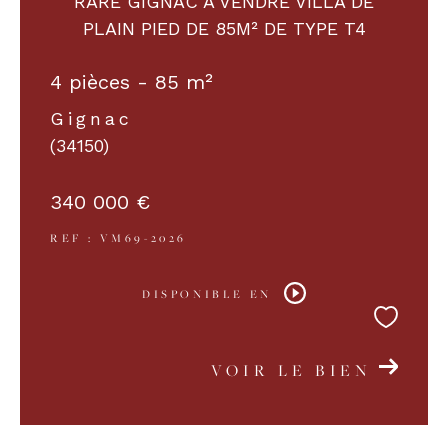
RARE GIGNAC A VENDRE VILLA DE
PLAIN PIED DE 85M² DE TYPE T4
COUPS DE COEUR
EXCLUSIVITÉS
4 pièces - 85 m²
Gignac
NOUVEAUTÉS
(34150)
340 000 €
RECHERCHER
REF : VM69-2026
DISPONIBLE EN
VOIR LE BIEN