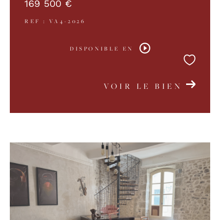
169 500 €
REF : VA4-2026
DISPONIBLE EN
VOIR LE BIEN