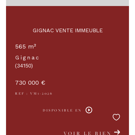
GIGNAC VENTE IMMEUBLE
565 m²
Gignac
(34150)
730 000 €
REF : VM1-2026
DISPONIBLE EN
VOIR LE BIEN