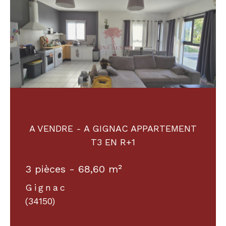
A VENDRE - A GIGNAC APPARTEMENT
T3 EN R+1
3 pièces - 68,60 m²
Gignac
(34150)