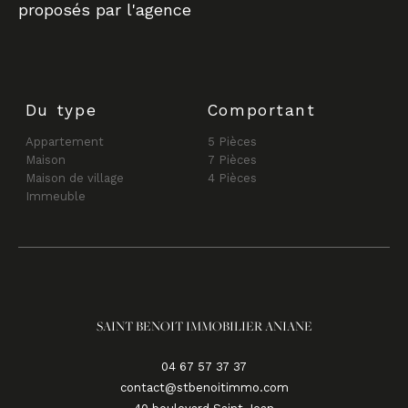
proposés par l'agence
Du type
Comportant
Appartement
5 Pièces
Maison
7 Pièces
Maison de village
4 Pièces
Immeuble
SAINT BENOIT IMMOBILIER ANIANE
04 67 57 37 37
contact@stbenoitimmo.com