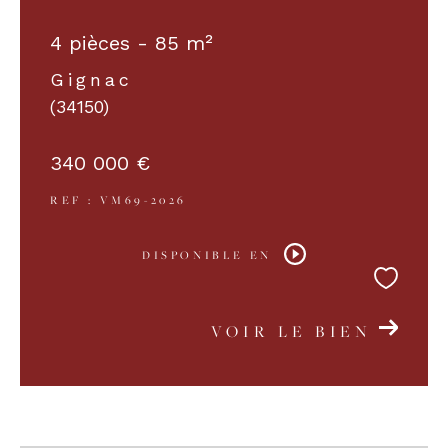
4 pièces - 85 m²
COUPS DE COEUR
EXCLUSIVITÉS
Gignac
(34150)
NOUVEAUTÉS
340 000 €
REF : VM69-2026
RECHERCHER
DISPONIBLE EN
VOIR LE BIEN