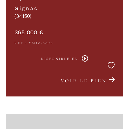
Gignac
(34150)
365 000 €
REF : VM50-2026
DISPONIBLE EN
VOIR LE BIEN