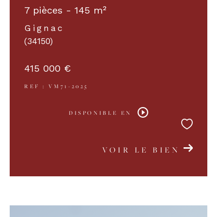
7 pièces - 145 m²
Gignac
(34150)
415 000 €
REF : VM71-2025
DISPONIBLE EN
VOIR LE BIEN