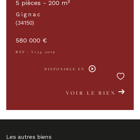
5 pièces - 200 m²
Gignac
(34150)
580 000 €
REF : V124-2019
DISPONIBLE EN
VOIR LE BIEN
Les autres biens