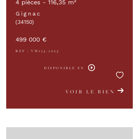
4 pièces - 116,35 m²
Gignac
(34150)
499 000 €
REF : VM125-2025
DISPONIBLE EN
VOIR LE BIEN