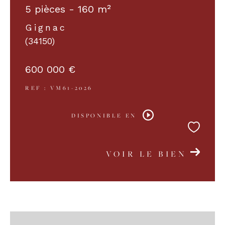
5 pièces - 160 m²
Gignac
(34150)
600 000 €
REF : VM61-2026
DISPONIBLE EN
VOIR LE BIEN