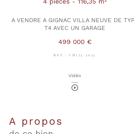
4 pièces - 116,35 m²
A VENDRE A GIGNAC VILLA NEUVE DE TY
T4 AVEC UN GARAGE
499 000 €
REF : VM125-2025
Vidéo
a propos
de ce bien