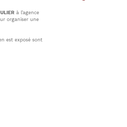
OULIER
à l’agence
r organiser une
en est exposé sont