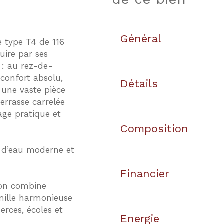
Général
e type T4 de 116
uire par ses
 : au rez-de-
confort absolu,
Détails
une vaste pièce
errasse carrelée
ge pratique et
Composition
 d’eau moderne et
Financier
son combine
amille harmonieuse
rces, écoles et
Energie