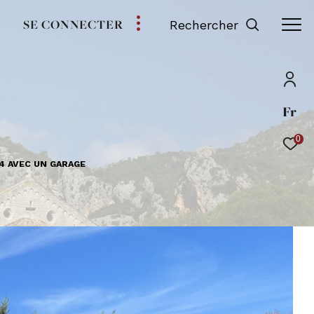
SE CONNECTER
Rechercher
Fr
0
T4 AVEC UN GARAGE