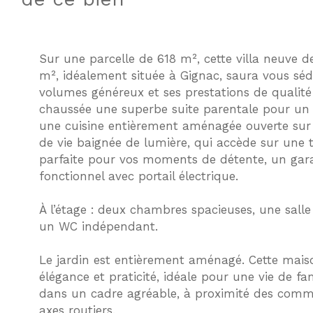
Sur une parcelle de 618 m², cette villa neuve d
m², idéalement située à Gignac, saura vous séd
volumes généreux et ses prestations de qualité
chaussée une superbe suite parentale pour un 
une cuisine entièrement aménagée ouverte sur 
de vie baignée de lumière, qui accède sur une t
parfaite pour vos moments de détente, un gara
fonctionnel avec portail électrique.
À l’étage :
deux chambres spacieuses, une salle
un WC indépendant.
Le jardin est entièrement aménagé. Cette mai
élégance et praticité, idéale pour une vie de f
dans un cadre agréable, à proximité des comme
axes routiers.