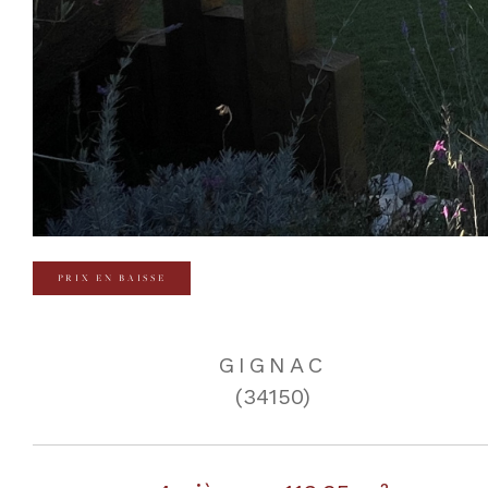
PRIX EN BAISSE
GIGNAC
(34150)