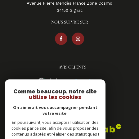
Avenue Pierre Mendès France Zone Cosmo
34150
gignac
NOUS SUIVRE SUR
AVIS CLIENTS
Comme beaucoup, notre site
utilise les cookies
On aimerait vous accompagner pendant
votre visite.
ADHÉRENTS
En poursuivant, vous acceptez l'utilisation des
cookies par ce site, afin de vous proposer des
contenus adaptés et réaliser des statistiques !