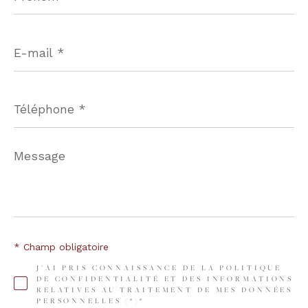
E-
mail
*
Téléphone
*
Message
*
* Champ obligatoire
J'AI PRIS CONNAISSANCE DE LA POLITIQUE
DE CONFIDENTIALITÉ ET DES INFORMATIONS
RELATIVES AU TRAITEMENT DE MES DONNÉES
PERSONNELLES (*)*