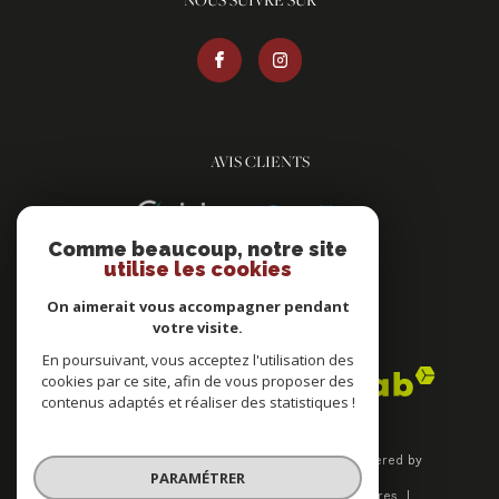
AVIS CLIENTS
Comme beaucoup, notre site
utilise les cookies
On aimerait vous accompagner pendant
votre visite.
ADHÉRENTS
En poursuivant, vous acceptez l'utilisation des
cookies par ce site, afin de vous proposer des
contenus adaptés et réaliser des statistiques !
© 2026 | Tous droits réservés | Traduction powered by
PARAMÉTRER
Google |
Plan du site
Mentions légales
Nos honoraires