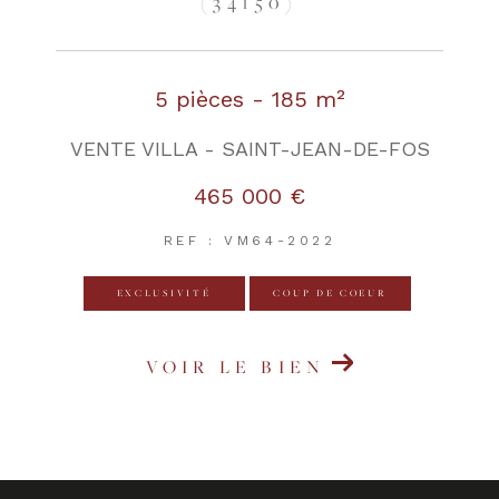
(34150)
5 pièces - 185 m²
VENTE VILLA - SAINT-JEAN-DE-FOS
465 000 €
REF : VM64-2022
EXCLUSIVITÉ
COUP DE COEUR
VOIR LE BIEN