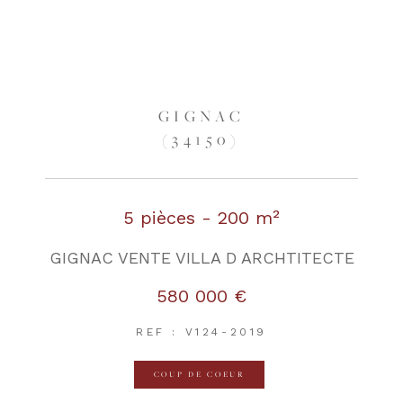
GIGNAC
(34150)
5 pièces - 200 m²
GIGNAC VENTE VILLA D ARCHTITECTE
580 000 €
REF : V124-2019
COUP DE COEUR