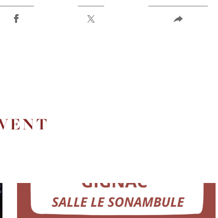
UVENT