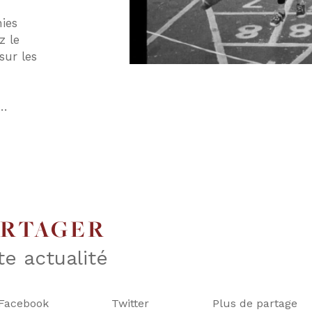
ies
z le
sur les
e…
ARTAGER
te actualité
Facebook
Twitter
Plus de partage