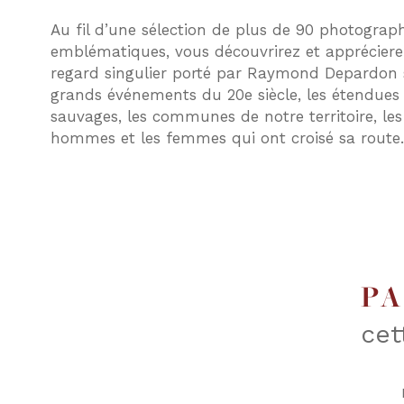
Au fil d’une sélection de plus de 90 photograph
emblématiques, vous découvrirez et appréciere
regard singulier porté par Raymond Depardon 
grands événements du 20e siècle, les étendues
sauvages, les communes de notre territoire, les
hommes et les femmes qui ont croisé sa rout
P
cet