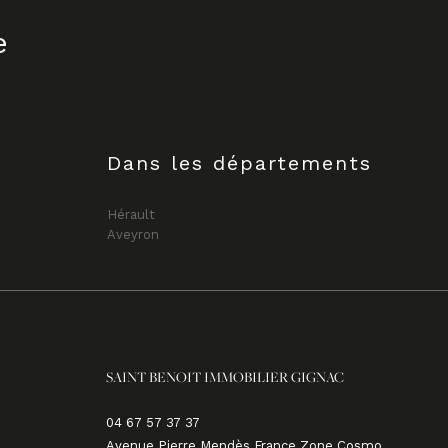
e
Dans les départements
Hérault
Aveyron
SAINT BENOIT IMMOBILIER GIGNAC
04 67 57 37 37
Avenue Pierre Mendès France Zone Cosmo