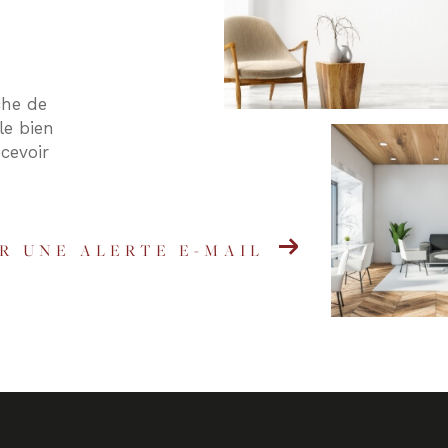
che de
le bien
cevoir
R UNE ALERTE E-MAIL