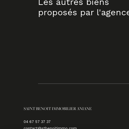
Les autres biens
proposés par l'agenc
SAINT BENOIT IMMOBILIER ANIANE
04 67 57 37 37
contact@stbenoitimmo.com