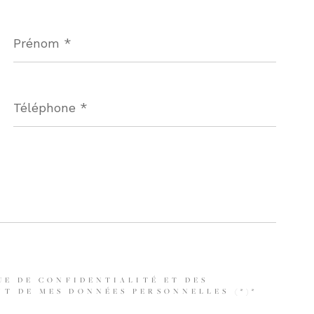
Prénom
*
Téléphone
*
UE DE CONFIDENTIALITÉ ET DES
T DE MES DONNÉES PERSONNELLES (*)*