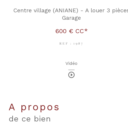
Centre village (ANIANE) - A louer 3 pièce
Garage
600 €
CC*
REF : 1987
Vidéo
a propos
de ce bien