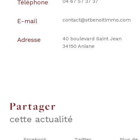
04 67 57 37 37
Téléphone
contact@stbenoitimmo.com
E-mail
40 boulevard Saint Jean
Adresse
34150 Aniane
partager
cette actualité
Facebook
Twitter
Plus de 