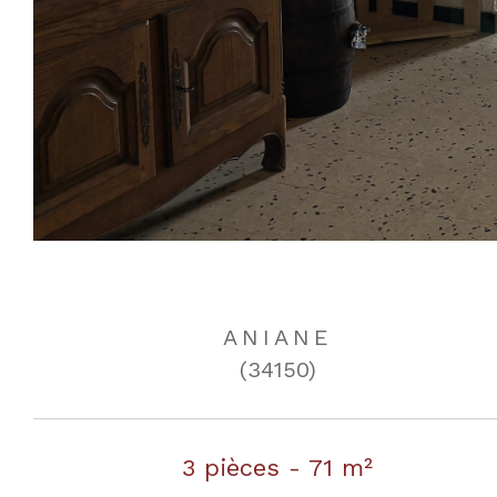
ANIANE
(34150)
3 pièces - 71 m²