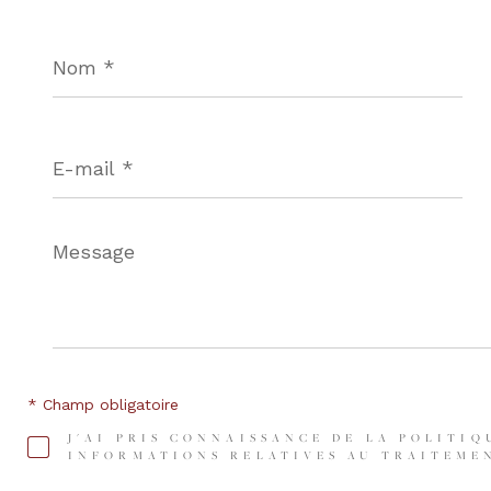
Nom
*
E-
mail
*
Message
*
* Champ obligatoire
J'AI PRIS CONNAISSANCE DE LA POLITIQ
INFORMATIONS RELATIVES AU TRAITEMEN