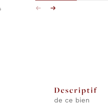
s
descriptif
de ce bien