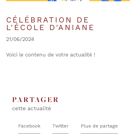
CÉLÉBRATION DE
COUPS DE COEUR
EXCLUSIVITÉS
L'ÉCOLE D'ANIANE
21/06/2024
NOUVEAUTÉS
Voici le contenu de votre actualité !
RECHERCHER
PARTAGER
cette actualité
Facebook
Twitter
Plus de partage