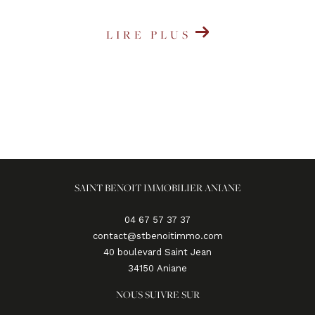
LIRE PLUS
SAINT BENOIT IMMOBILIER ANIANE
04 67 57 37 37
contact@stbenoitimmo.com
40 boulevard Saint Jean
34150
aniane
NOUS SUIVRE SUR