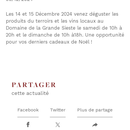
Les 14 et 15 Décembre 2024 venez déguster les
COUPS DE COEUR
EXCLUSIVITÉS
produits du terroirs et les vins locaux au
Domaine de la Grande Sieste le samedi de 10h à
20h et le dimanche de 10h à18h. Une opportunité
NOUVEAUTÉS
pour vos derniers cadeaux de Noël !
RECHERCHER
PARTAGER
cette actualité
Facebook
Twitter
Plus de partage