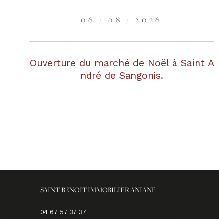
06 / 08 / 2026
Ouverture du marché de Noël à Saint A
ndré de Sangonis.
SAINT BENOIT IMMOBILIER ANIANE
04 67 57 37 37