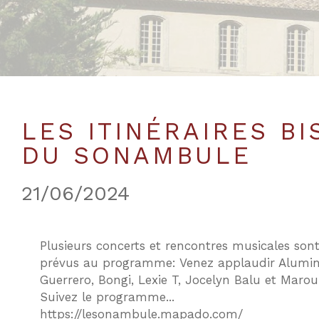
LES ITINÉRAIRES BI
DU SONAMBULE
21/06/2024
Plusieurs concerts et rencontres musicales son
prévus au programme: Venez applaudir Alumi
Guerrero, Bongi, Lexie T, Jocelyn Balu et Marou
Suivez le programme...
https://lesonambule.mapado.com/