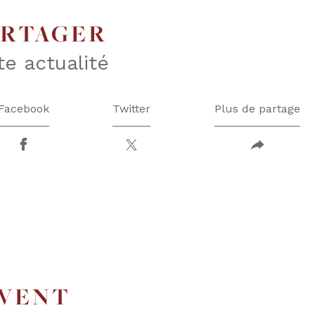
ARTAGER
te actualité
Facebook
Twitter
Plus de partage
UVENT