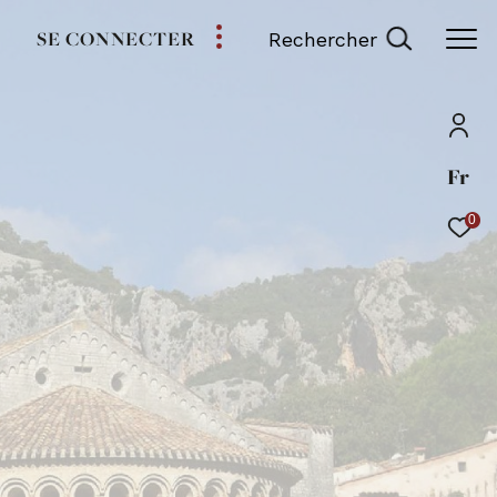
SE CONNECTER
Rechercher
Fr
0