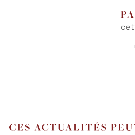
P
cet
CES ACTUALITÉS PE