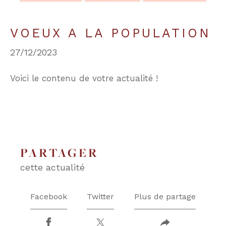
VOEUX A LA POPULATION
COUPS DE COEUR
EXCLUSIVITÉS
27/12/2023
NOUVEAUTÉS
Voici le contenu de votre actualité !
RECHERCHER
PARTAGER
cette actualité
Facebook
Twitter
Plus de partage