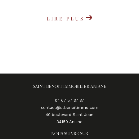
LIRE PLUS
SAINT BENOIT IMMOBILIER ANIANE
04 67 57 37 37
contact@stbenoitimmo.com
40 boulevard Saint Jean
34150
aniane
NOUS SUIVRE SUR