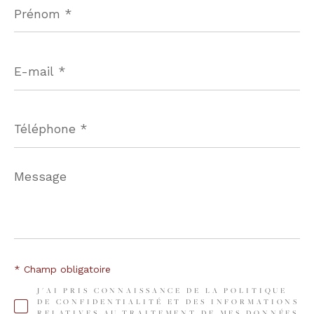
Prénom
*
E-
mail
*
Téléphone
*
Message
*
* Champ obligatoire
J'AI PRIS CONNAISSANCE DE LA POLITIQUE
DE CONFIDENTIALITÉ ET DES INFORMATIONS
RELATIVES AU TRAITEMENT DE MES DONNÉES