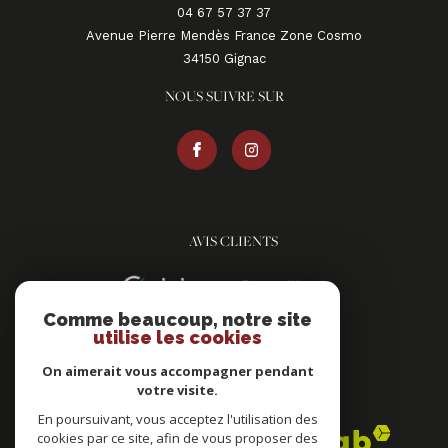
04 67 57 37 37
Avenue Pierre Mendès France Zone Cosmo
34150
gignac
NOUS SUIVRE SUR
AVIS CLIENTS
Comme beaucoup, notre site
utilise les cookies
On aimerait vous accompagner pendant
votre visite.
ADHÉRENTS
En poursuivant, vous acceptez l'utilisation des
cookies par ce site, afin de vous proposer des