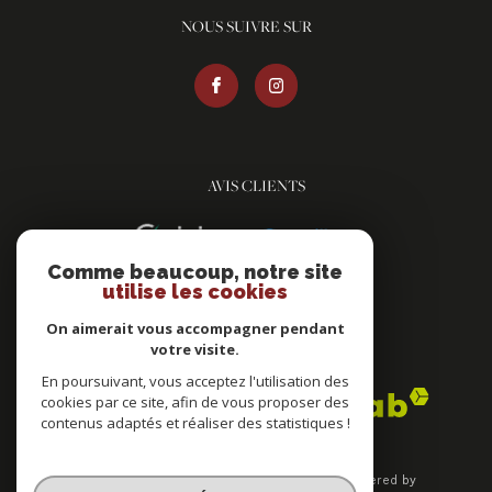
NOUS SUIVRE SUR
AVIS CLIENTS
Comme beaucoup, notre site
utilise les cookies
On aimerait vous accompagner pendant
votre visite.
ADHÉRENTS
En poursuivant, vous acceptez l'utilisation des
cookies par ce site, afin de vous proposer des
contenus adaptés et réaliser des statistiques !
© 2026 | Tous droits réservés | Traduction powered by