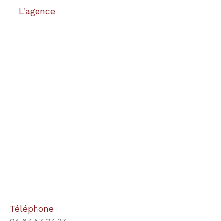
L'agence
Téléphone
04 67 57 37 37