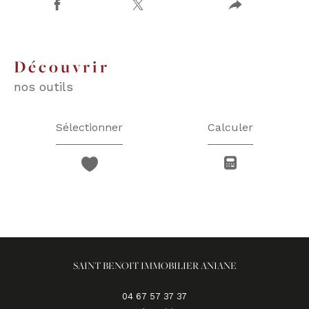
découvrir
nos outils
Sélectionner
Calculer
SAINT BENOIT IMMOBILIER ANIANE
04 67 57 37 37