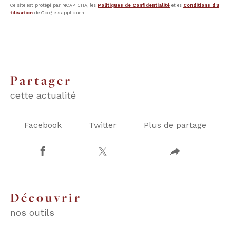
Ce site est protégé par reCAPTCHA, les
Politiques de Confidentialité
et es
Conditions d'u
tilisation
de Google s'appliquent.
partager
cette actualité
Facebook
Twitter
Plus de partage
découvrir
nos outils