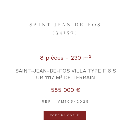
SAINT-JEAN-DE-FOS
(34150)
8 pièces - 230 m²
SAINT-JEAN-DE-FOS VILLA TYPE F 8 S
UR 1117 M² DE TERRAIN
585 000 €
REF : VM105-2025
COUP DE COEUR