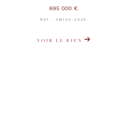
695 000 €
REF : VM100-2025
VOIR LE BIEN