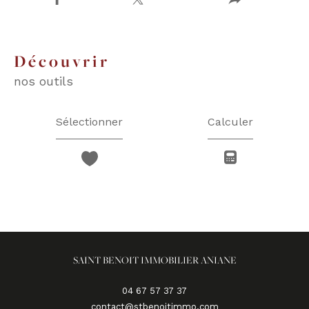
découvrir
nos outils
Sélectionner
Calculer
SAINT BENOIT IMMOBILIER ANIANE
04 67 57 37 37
contact@stbenoitimmo.com