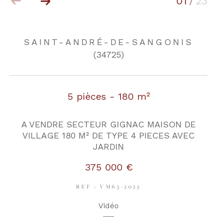
01
23
/
COUPS DE COEUR
EXCLUSIVITÉS
SAINT-ANDRÉ-DE-SANGONIS
(34725)
NOUVEAUTÉS
5 pièces - 180 m²
RECHERCHER
A VENDRE SECTEUR GIGNAC MAISON DE
VILLAGE 180 M² DE TYPE 4 PIECES AVEC
JARDIN
375 000 €
REF : VM63-2025
Vidéo