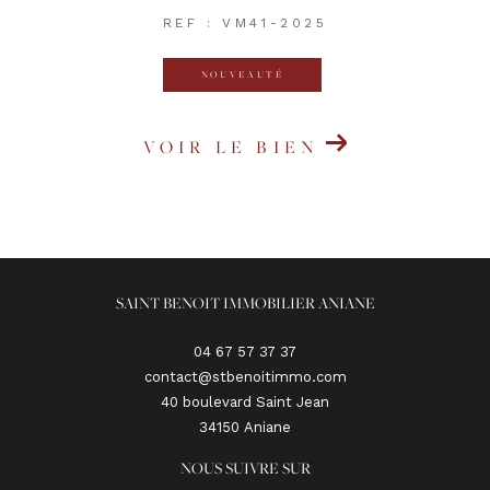
REF : VM41-2025
NOUVEAUTÉ
VOIR LE BIEN
SAINT BENOIT IMMOBILIER ANIANE
04 67 57 37 37
contact@stbenoitimmo.com
40 boulevard Saint Jean
34150
aniane
NOUS SUIVRE SUR