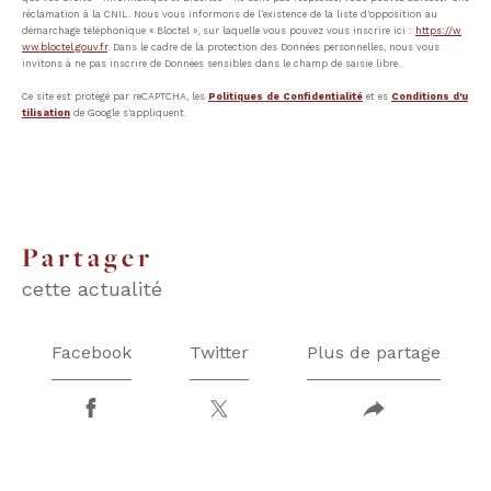
réclamation à la CNIL. Nous vous informons de l’existence de la liste d'opposition au
démarchage téléphonique « Bloctel », sur laquelle vous pouvez vous inscrire ici :
https://w
ww.bloctel.gouv.fr
. Dans le cadre de la protection des Données personnelles, nous vous
invitons à ne pas inscrire de Données sensibles dans le champ de saisie libre.
Ce site est protégé par reCAPTCHA, les
Politiques de Confidentialité
et es
Conditions d'u
tilisation
de Google s'appliquent.
partager
cette actualité
Facebook
Twitter
Plus de partage