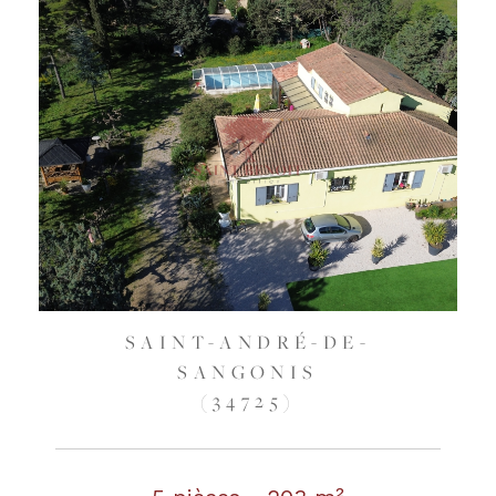
SAINT-ANDRÉ-DE-
SANGONIS
(34725)