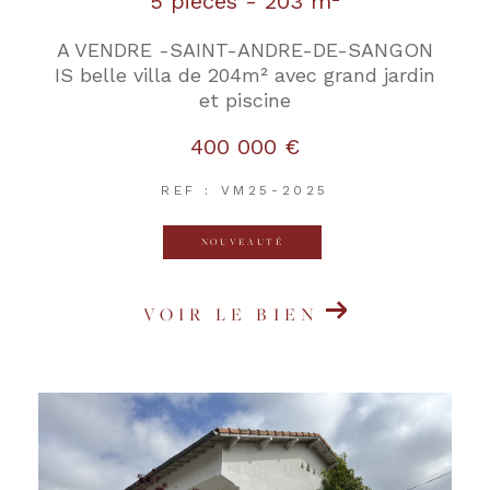
5 pièces - 203 m²
A VENDRE -SAINT-ANDRE-DE-SANGON
IS belle villa de 204m² avec grand jardin
et piscine
400 000 €
REF : VM25-2025
NOUVEAUTÉ
VOIR LE BIEN