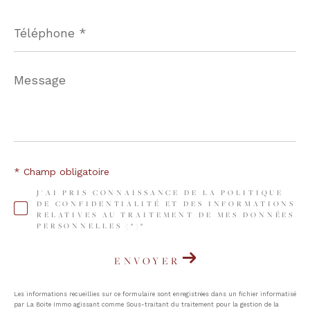
Téléphone
*
Message
*
* Champ obligatoire
J'AI PRIS CONNAISSANCE DE LA POLITIQUE
DE CONFIDENTIALITÉ ET DES INFORMATIONS
RELATIVES AU TRAITEMENT DE MES DONNÉES
PERSONNELLES (*)*
ENVOYER
Les informations recueillies sur ce formulaire sont enregistrées dans un fichier informatisé
par La Boite Immo agissant comme Sous-traitant du traitement pour la gestion de la