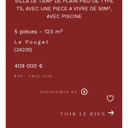
VILLA DE 130M² DE PLAIN PIED DE TYPE
T5, AVEC UNE PIECE A VIVRE DE 50M²,
AVEC PISCINE
COUPS DE COEUR
EXCLUSIVITÉS
5 pièces - 123 m²
NOUVEAUTÉS
Le Pouget
(34230)
RECHERCHER
409 000 €
REF : VM25-2026
DISPONIBLE EN
VOIR LE BIEN