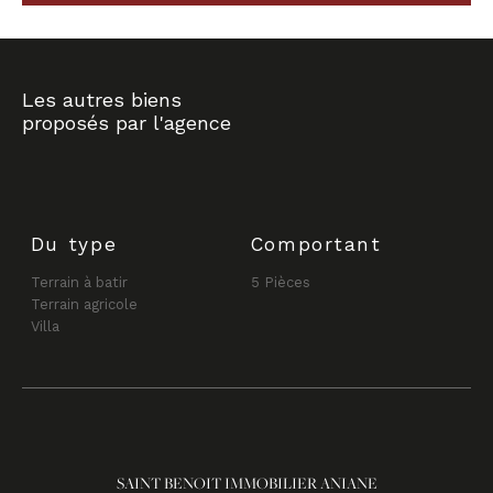
Les autres biens
proposés par l'agence
Du type
Comportant
Terrain à batir
5 Pièces
Terrain agricole
Villa
SAINT BENOIT IMMOBILIER ANIANE