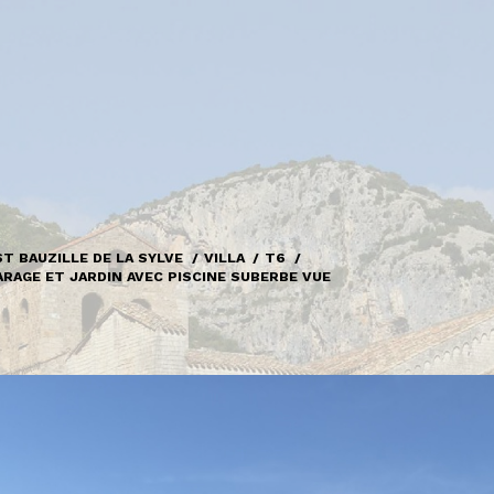
ST BAUZILLE DE LA SYLVE
VILLA
T6
ARAGE ET JARDIN AVEC PISCINE SUBERBE VUE