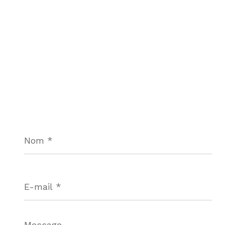
Nom
*
E-
mail
*
Message