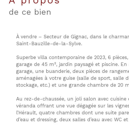
a propos
de ce bien
À vendre – Secteur de Gignac, dans le charman
Saint-Bauzille-de-la-Sylve.
Superbe villa contemporaine de 2023, 6 pièces
garage de 45 m², jardin paysagé et piscine. En
garage, une buanderie, deux pièces de rangem
aménagées à votre guise (salle de sport, salle 
stockage, etc.) et une grande chambre de 20 m
Au rez-de-chaussée, un joli salon avec cuisine 
véranda offrant une vue dégagée sur les vignes 
l’Hérault, quatre chambres dont une suite pare
d’eau et dressing, deux salles d’eau avec WC et 