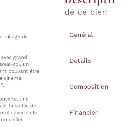
de ce bien
Général
t village de
, avec grand
Détails
 sous-sol, un
ent pouvant être
de cinéma,
².
Composition
ouverte, une
et la vallée de
Financier
ntale avec salle
un cellier.