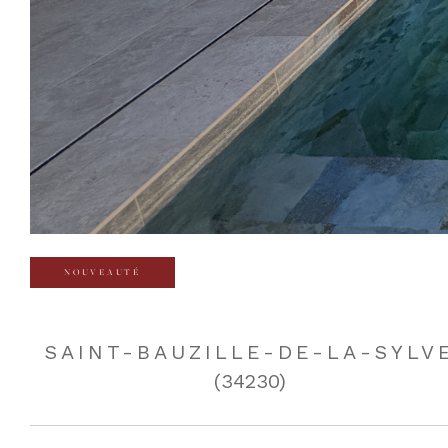
NOUVEAUTÉ
SAINT-BAUZILLE-DE-LA-SYLV
(34230)