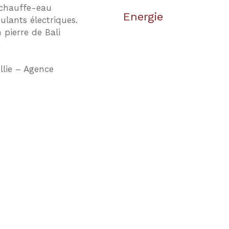
, chauffe-eau
Energie
lants électriques.
 pierre de Bali
llie – Agence