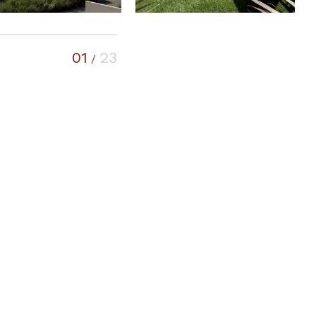
01
23
/