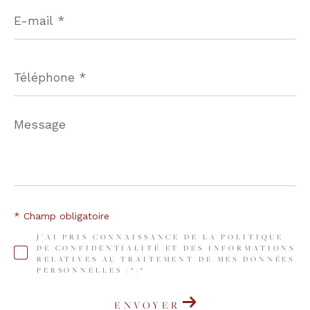
E-
mail
*
Téléphone
*
Message
*
* Champ obligatoire
J'AI PRIS CONNAISSANCE DE LA POLITIQUE
DE CONFIDENTIALITÉ ET DES INFORMATIONS
RELATIVES AU TRAITEMENT DE MES DONNÉES
PERSONNELLES (*)*
ENVOYER