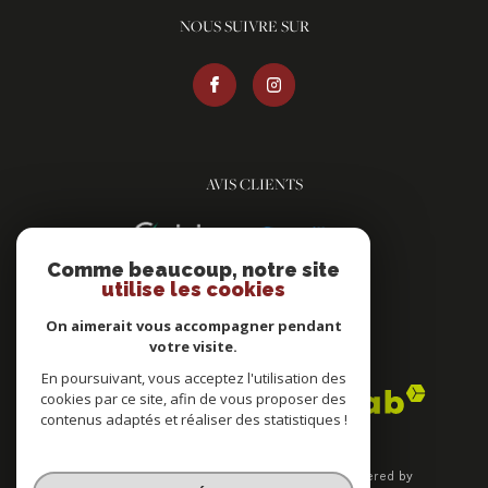
NOUS SUIVRE SUR
AVIS CLIENTS
Comme beaucoup, notre site
utilise les cookies
On aimerait vous accompagner pendant
votre visite.
ADHÉRENTS
En poursuivant, vous acceptez l'utilisation des
cookies par ce site, afin de vous proposer des
contenus adaptés et réaliser des statistiques !
© 2026 | Tous droits réservés | Traduction powered by