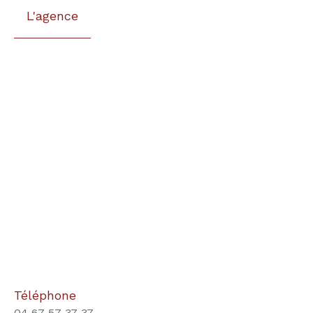
L'agence
Téléphone
04 67 57 37 37