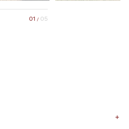
01
05
/