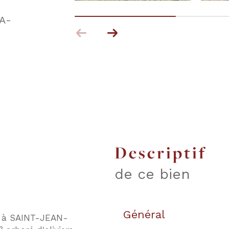
A-
descriptif
de ce bien
Général
ir à SAINT-JEAN-