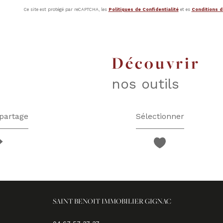
Ce site est protégé par reCAPTCHA, les
Politiques de Confidentialité
et es
Conditions d'
découvrir
nos outils
partage
Sélectionner
SAINT BENOIT IMMOBILIER GIGNAC