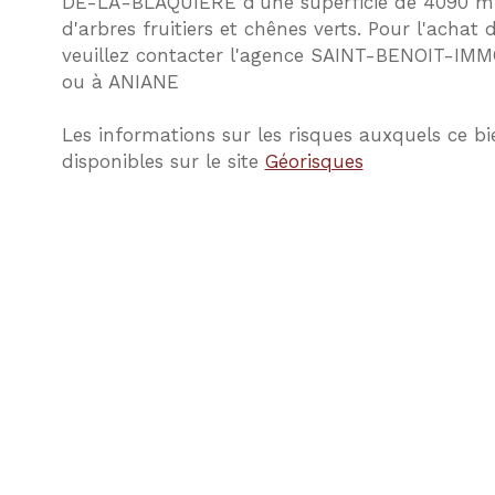
DE-LA-BLAQUIERE d'une superficie de 4090 m² a
d'arbres fruitiers et chênes verts. Pour l'achat 
veuillez contacter l'agence SAINT-BENOIT-IM
ou à ANIANE
Les informations sur les risques auxquels ce bi
disponibles sur le site
Géorisques