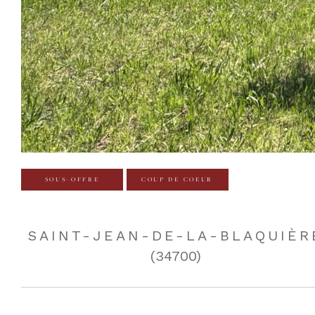
SOUS-OFFRE
COUP DE COEUR
SAINT-JEAN-DE-LA-BLAQUIÈR
(34700)