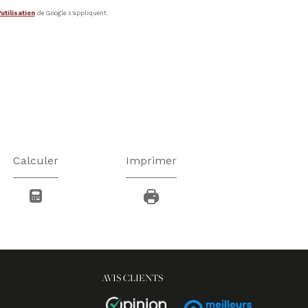
utilisation
de Google s'appliquent.
Calculer
Imprimer
AVIS CLIENTS