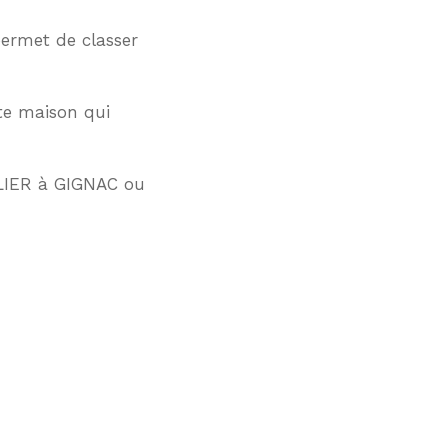
ermet de classer
tte maison qui
ILIER à GIGNAC ou