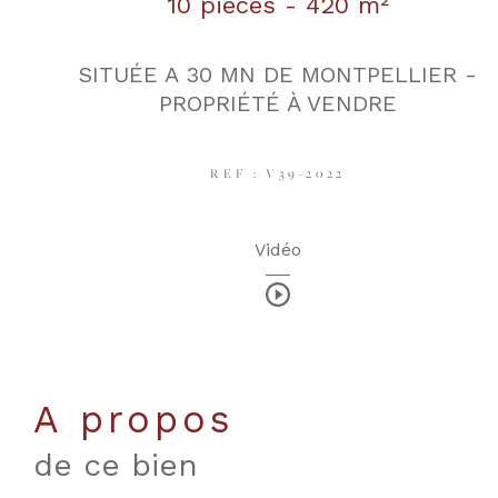
10 pièces - 420 m²
SITUÉE A 30 MN DE MONTPELLIER -
PROPRIÉTÉ À VENDRE
REF : V39-2022
Vidéo
a propos
de ce bien