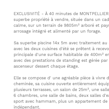
EXCLUSIVITÉ - À 40 minutes de MONTPELLIER
superbe propriété à vendre, située dans un ca
calme, sur un terrain de 9805m² arboré et pay
arrosage intégré et alimenté par un forage.
Sa superbe piscine 14x 5m avec traitement au s
avec les deux cuisines d'été se prêtent à recevo
principale d'une surface habitable de 400m² en 
avec des prestations de standing est gérée par
ascenseur dessert chaque étage.
Elle se compose d' une agréable pièce à vivre
cheminée, sa cuisine ouverte entièrement équi
plusieurs terrasses, un salon de 25m², une sall
6 chambres, une salle de bains, deux salles d'e
sport avec hammam, plus un appartement de 
indépendant.