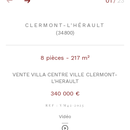
01
23
/
COUPS DE COEUR
EXCLUSIVITÉS
CLERMONT-L'HÉRAULT
(34800)
NOUVEAUTÉS
8 pièces - 217 m²
RECHERCHER
VENTE VILLA CENTRE VILLE CLERMONT-
L'HERAULT
340 000 €
REF : VM42-2025
Vidéo