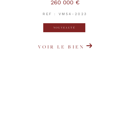
260 000 €
REF : VM54-2023
NOUVEAUTÉ
VOIR LE BIEN