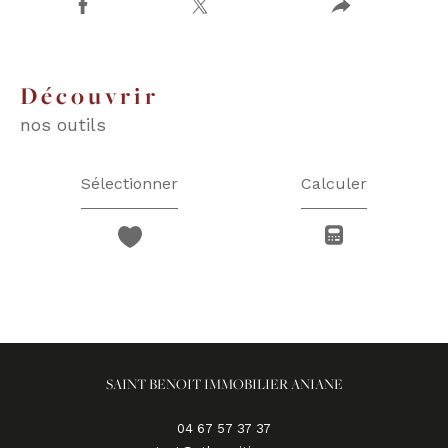
découvrir
nos outils
Sélectionner
Calculer
SAINT BENOIT IMMOBILIER ANIANE
04 67 57 37 37