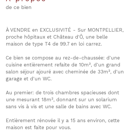
de ce bien
À VENDRE en EXCLUSIVITÉ - Sur MONTPELLIER,
proche hôpitaux et Château d'Ô, une belle
maison de type T4 de 99.7 en loi carrez.
Ce bien se compose au rez-de-chaussée: d'une
cuisine entièrement refaite de 10m², d'un grand
salon séjour ajouré avec cheminée de 33m², d'un
garage et d'un WC.
Au premier: de trois chambres spacieuses dont
une mesurant 18m², donnant sur un solarium
sans vis à vis et une salle de bains avec WC.
Entièrement rénovée il y a 15 ans environ, cette
maison est faite pour vous.