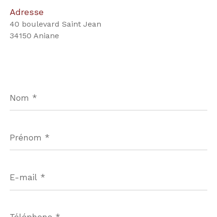
Adresse
40 boulevard Saint Jean
34150 Aniane
Nom
*
Prénom
*
E-
mail
*
Téléphone
*