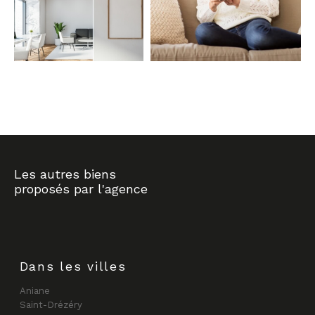
COUPS DE COEUR
EXCLUSIVITÉS
NOUVEAUTÉS
RECHERCHER
Les autres biens
proposés par l'agence
Dans les villes
Aniane
Saint-Drézéry