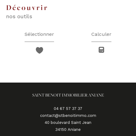
découvrir
nos outils
Sélectionner
Calculer
SAINT BENOIT IMMOBILIER ANIANE
04 67 57 37 37
contact@stbenoitimmo.com
40 boulevard Saint Jean
34150
aniane