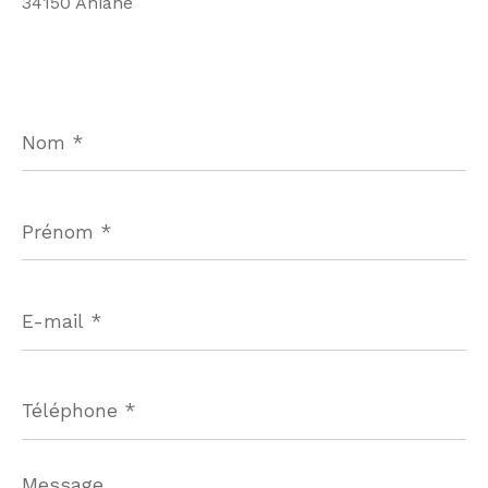
34150 Aniane
Nom
*
Prénom
*
E-
mail
*
Téléphone
*
Message