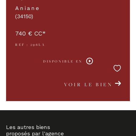
Aniane
(34150)
740 €
CC*
REF : 296LA
DISPONIBLE EN
VOIR LE BIEN
Les autres biens
proposés par l'agence