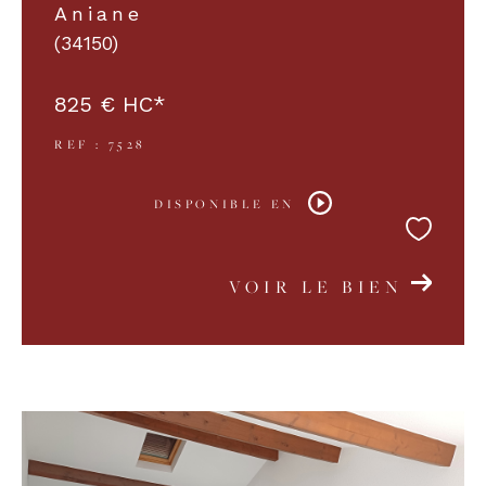
Aniane
(34150)
825 €
HC*
REF : 7528
DISPONIBLE EN
VOIR LE BIEN