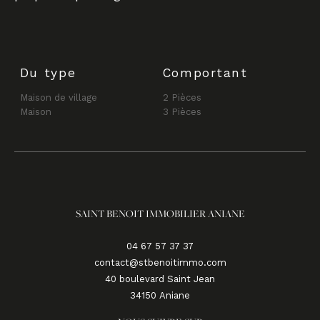
Du type
Comportant
Maison de village
2 Pièces
Maison
3 Pièces
SAINT BENOIT IMMOBILIER ANIANE
04 67 57 37 37
contact@stbenoitimmo.com
40 boulevard Saint Jean
34150
aniane