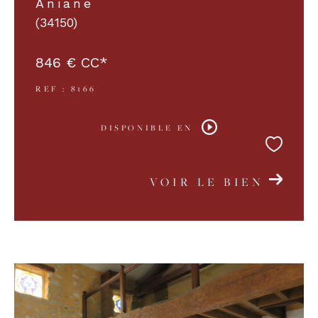
Aniane
(34150)
COUPS DE COEUR
EXCLUSIVITÉS
846 €
CC*
REF : 8166
NOUVEAUTÉS
DISPONIBLE EN
RECHERCHER
VOIR LE BIEN