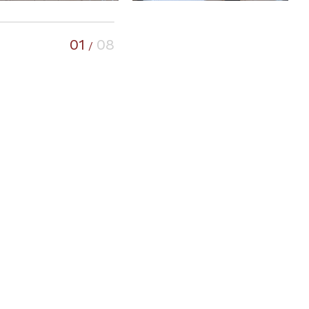
01
08
/