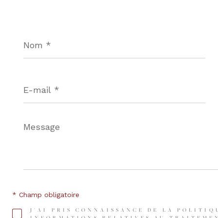
Nom
*
E-
mail
*
Message
*
* Champ obligatoire
J'AI PRIS CONNAISSANCE DE LA POLITIQ
INFORMATIONS RELATIVES AU TRAITEMEN