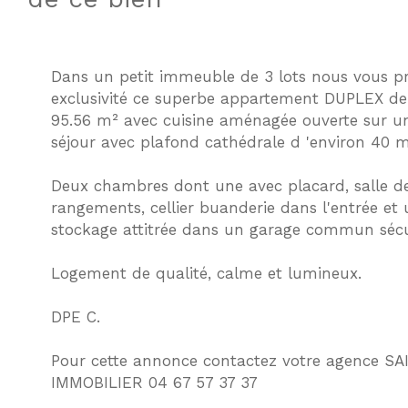
Dans un petit immeuble de 3 lots nous vous p
exclusivité ce superbe appartement DUPLEX de
95.56 m² avec cuisine aménagée ouverte sur u
séjour avec plafond cathédrale d 'environ 40 m
Deux chambres dont une avec placard, salle d
rangements, cellier buanderie dans l'entrée et
stockage attitrée dans un garage commun sécu
Logement de qualité, calme et lumineux.
DPE C.
Pour cette annonce contactez votre agence S
IMMOBILIER 04 67 57 37 37