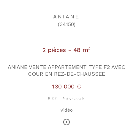
ANIANE
COUPS DE COEUR
EXCLUSIVITÉS
(34150)
NOUVEAUTÉS
2 pièces - 48 m²
RECHERCHER
ANIANE VENTE APPARTEMENT TYPE F2 AVEC
COUR EN REZ-DE-CHAUSSEE
130 000 €
REF : VA5-2026
Vidéo