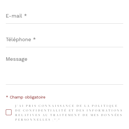
E-
mail
*
Téléphone
*
Message
*
* Champ obligatoire
J'AI PRIS CONNAISSANCE DE LA POLITIQUE
DE CONFIDENTIALITÉ ET DES INFORMATIONS
RELATIVES AU TRAITEMENT DE MES DONNÉES
PERSONNELLES (*)*