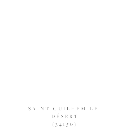
SAINT-GUILHEM-LE-
DÉSERT
(34150)