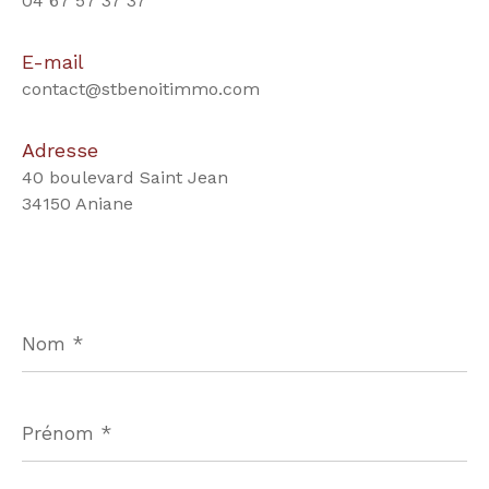
04 67 57 37 37
E-mail
contact@stbenoitimmo.com
Adresse
40 boulevard Saint Jean
34150 Aniane
Nom
*
Prénom
*