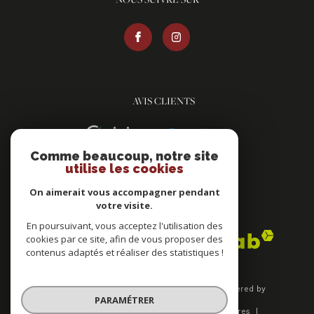
AVIS CLIENTS
Comme beaucoup, notre site
utilise les cookies
On aimerait vous accompagner pendant
votre visite.
ADHÉRENTS
En poursuivant, vous acceptez l'utilisation des
cookies par ce site, afin de vous proposer des
contenus adaptés et réaliser des statistiques !
© 2026 | Tous droits réservés | Traduction powered by
PARAMÉTRER
Google |
Plan du site
Mentions légales
Nos honoraires