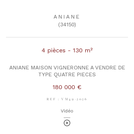
ANIANE
COUPS DE COEUR
EXCLUSIVITÉS
(34150)
NOUVEAUTÉS
4 pièces - 130 m²
RECHERCHER
ANIANE MAISON VIGNERONNE A VENDRE DE
TYPE QUATRE PIECES
180 000 €
REF : VM49-2026
Vidéo