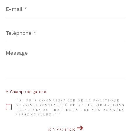
E-
mail
*
Téléphone
*
Message
*
* Champ obligatoire
J'AI PRIS CONNAISSANCE DE LA POLITIQUE
DE CONFIDENTIALITÉ ET DES INFORMATIONS
RELATIVES AU TRAITEMENT DE MES DONNÉES
PERSONNELLES (*)*
ENVOYER