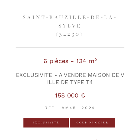
SAINT-BAUZILLE-DE-LA-
SYLVE
(34230)
6 pièces - 134 m²
EXCLUSIVITE - A VENDRE MAISON DE V
ILLE DE TYPE T4
158 000 €
REF : VM45 -2024
EXCLUSIVITÉ
COUP DE COEUR