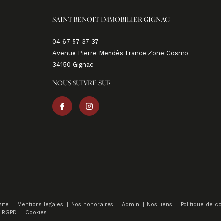
SAINT BENOIT IMMOBILIER GIGNAC
04 67 57 37 37
Avenue Pierre Mendès France Zone Cosmo
34150
gignac
NOUS SUIVRE SUR
site
Mentions légales
Nos honoraires
Admin
Nos liens
Politique de co
e RGPD
Cookies