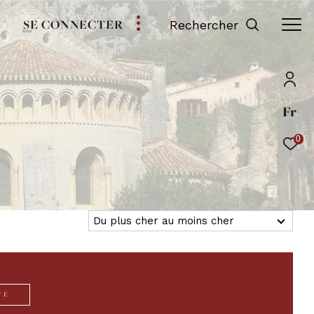
SE CONNECTER
Rechercher
Fr
0
Du plus cher au moins cher
Tri par
TÉ