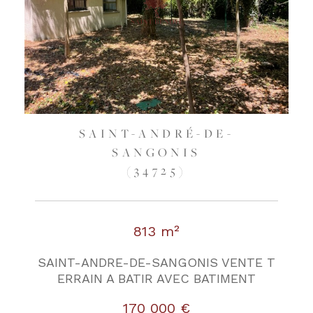
SAINT-ANDRÉ-DE-
SANGONIS
(34725)
813 m²
SAINT-ANDRE-DE-SANGONIS VENTE T
ERRAIN A BATIR AVEC BATIMENT
170 000 €