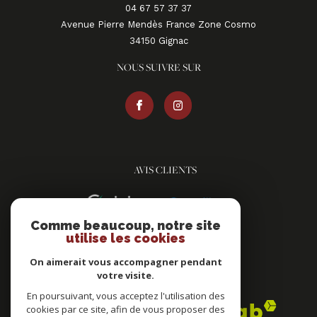
04 67 57 37 37
Avenue Pierre Mendès France Zone Cosmo
34150
gignac
NOUS SUIVRE SUR
AVIS CLIENTS
Comme beaucoup, notre site
utilise les cookies
On aimerait vous accompagner pendant
votre visite.
ADHÉRENTS
En poursuivant, vous acceptez l'utilisation des
cookies par ce site, afin de vous proposer des