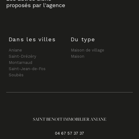
proposés par l'agence
Dans les villes
Du type
Aniane
Maison de village
Saint-Drézéry
Maison
Montarnaud
Saint-Jean-de-Fos
Soubès
SAINT BENOIT IMMOBILIER ANIANE
04 67 57 37 37