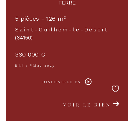
TERRE
5 pièces - 126 m²
Saint-Guilhem-le-Désert
(34150)
330 000 €
REF : VM22-2025
DISPONIBLE EN
VOIR LE BIEN