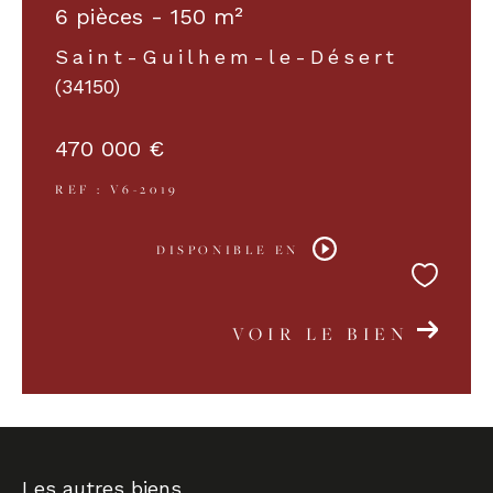
6 pièces - 150 m²
Saint-Guilhem-le-Désert
(34150)
470 000 €
REF : V6-2019
DISPONIBLE EN
VOIR LE BIEN
Les autres biens