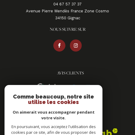
04 67 57 37 37
Avenue Pierre Mendès France Zone Cosmo
34150
gignac
NOUS SUIVRE SUR
AVIS CLIENTS
Comme beaucoup, notre site
utilise les cookies
On aimerait vous accompagner pendant
votre visite.
ADHÉRENTS
En poursuivant, vous acceptez l'utilisation des
cookies par ce site, afin de vous proposer des