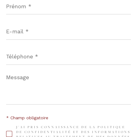
Prénom
*
E-
mail
*
Téléphone
*
Message
*
* Champ obligatoire
J'AI PRIS CONNAISSANCE DE LA POLITIQUE
DE CONFIDENTIALITÉ ET DES INFORMATIONS
RELATIVES AU TRAITEMENT DE MES DONNÉES