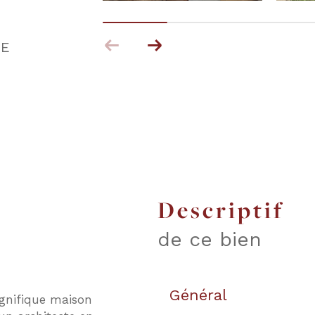
GE
descriptif
de ce bien
Général
nifique maison