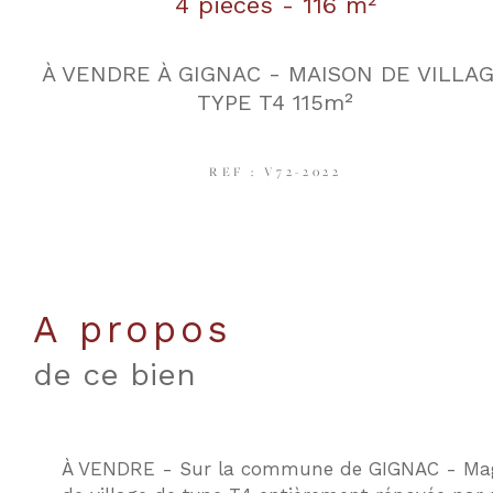
4 pièces - 116 m²
À VENDRE À GIGNAC - MAISON DE VILLA
TYPE T4 115m²
REF : V72-2022
a propos
de ce bien
À VENDRE - Sur la commune de GIGNAC - Mag