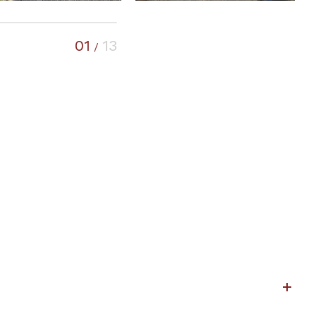
01
13
/