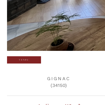
VENDU
GIGNAC
(34150)