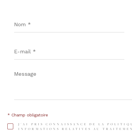
Nom
*
E-
mail
*
Message
*
* Champ obligatoire
J'AI PRIS CONNAISSANCE DE LA POLITIQ
INFORMATIONS RELATIVES AU TRAITEMEN