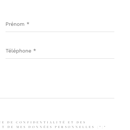
Prénom
*
Téléphone
*
UE DE CONFIDENTIALITÉ ET DES
T DE MES DONNÉES PERSONNELLES (*)*