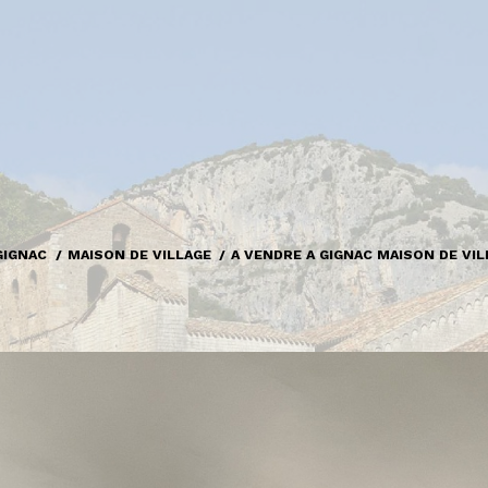
GIGNAC
MAISON DE VILLAGE
A VENDRE A GIGNAC MAISON DE VIL