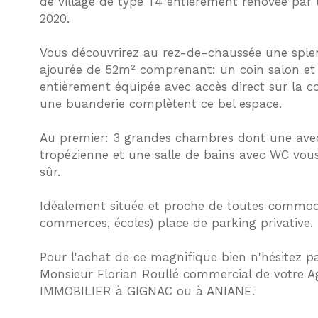
de village de type T4 entièrement rénovée par 
2020.
Vous découvrirez au rez-de-chaussée une splen
ajourée de 52m² comprenant: un coin salon et 
entièrement équipée avec accès direct sur la cou
une buanderie complètent ce bel espace.
Au premier: 3 grandes chambres dont une avec
tropézienne et une salle de bains avec WC vous
sûr.
Idéalement située et proche de toutes commodi
commerces, écoles) place de parking privative.
Pour l'achat de ce magnifique bien n'hésitez p
Monsieur Florian Roullé commercial de votre 
IMMOBILIER à GIGNAC ou à ANIANE.