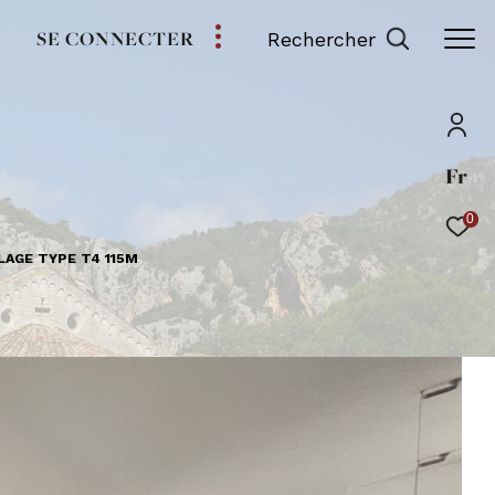
SE CONNECTER
Rechercher
Fr
0
LAGE TYPE T4 115M