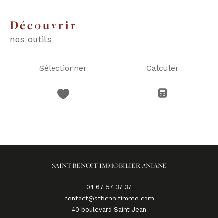
découvrir
nos outils
Sélectionner
Calculer
SAINT BENOIT IMMOBILIER ANIANE
04 67 57 37 37
contact@stbenoitimmo.com
40 boulevard Saint Jean