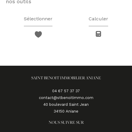
nos outils
Sélectionner
Calculer
SAINT BENOIT IMMOBILIER ANIANE
04 67 57 37 37
contact@stbenoitimmo.com
40 boulevard Saint Jean
34150
aniane
NOUS SUIVRE SUR