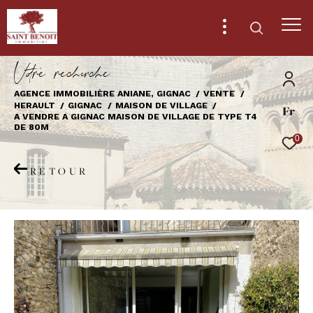
V
o
r
e
r
e
c
e
c
e
AGENCE IMMOBILIÈRE ANIANE, GIGNAC
VENTE
HERAULT
GIGNAC
MAISON DE VILLAGE
Fr
Effectuer une recherche
A VENDRE A GIGNAC MAISON DE VILLAGE DE TYPE T4
DE 80M
et trouver le bien qui correspond à vos
0
critères
RETOUR
Type
d'offre
Vente
Type
de
Type de bien
bien
Ville