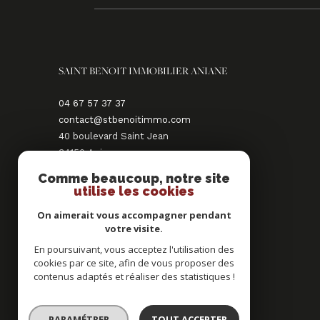
SAINT BENOIT IMMOBILIER ANIANE
04 67 57 37 37
contact@stbenoitimmo.com
40 boulevard Saint Jean
34150
aniane
Comme beaucoup, notre site
NOUS SUIVRE SUR
utilise les cookies
On aimerait vous accompagner pendant
votre visite.
En poursuivant, vous acceptez l'utilisation des
cookies par ce site, afin de vous proposer des
contenus adaptés et réaliser des statistiques !
ADHÉRENTS
PARAMÉTRER
TOUT ACCEPTER