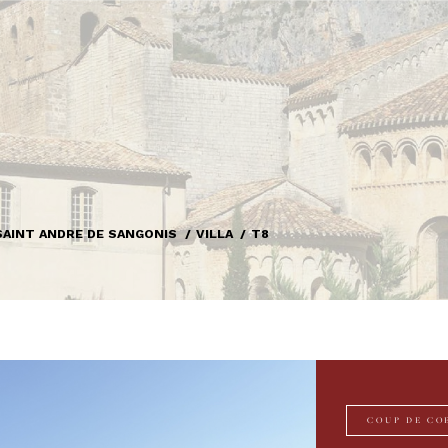
SAINT ANDRE DE SANGONIS
VILLA
T8
COUP DE CO