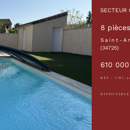
SECTEUR 
8 pièces
Saint-A
(34725)
610 000
REF : VM7-2
DISPONIBLE