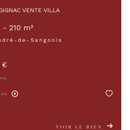
GIGNAC VENTE VILLA
 - 210 m²
ndré-de-Sangonis
 €
025
 EN
VOIR LE BIEN