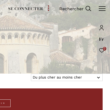
SE CONNECTER
Rechercher
Fr
0
Du plus cher au moins cher
Tri par
EUR