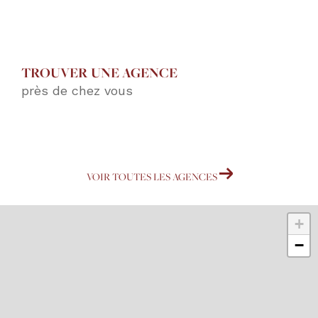
TROUVER UNE AGENCE
près de chez vous
VOIR TOUTES LES AGENCES
+
−