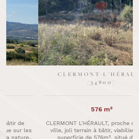
CLERMONT-L'HÉRAULT
(34800)
576 m²
CLERMONT L'HÉRAULT, proche du centre
ville, joli terrain à bâtir, viabilisé, d'une
.
superficie de 576m², situé dans...