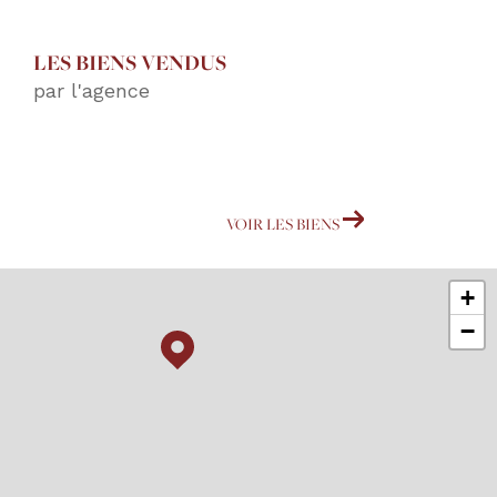
LES BIENS VENDUS
par l'agence
VOIR LES BIENS
+
−